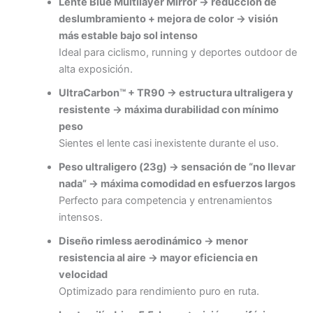
Lente Blue Multilayer Mirror → reducción de
deslumbramiento + mejora de color → visión
más estable bajo sol intenso
Ideal para ciclismo, running y deportes outdoor de
alta exposición.
UltraCarbon™ + TR90 → estructura ultraligera y
resistente → máxima durabilidad con mínimo
peso
Sientes el lente casi inexistente durante el uso.
Peso ultraligero (23g) → sensación de “no llevar
nada” → máxima comodidad en esfuerzos largos
Perfecto para competencia y entrenamientos
intensos.
Diseño rimless aerodinámico → menor
resistencia al aire → mayor eficiencia en
velocidad
Optimizado para rendimiento puro en ruta.