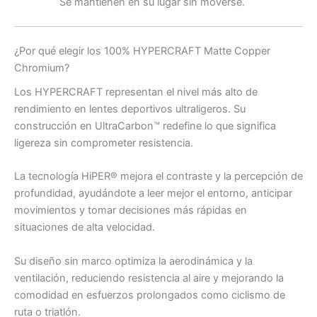
Se mantienen en su lugar sin moverse.
¿Por qué elegir los 100% HYPERCRAFT Matte Copper
Chromium?
Los HYPERCRAFT representan el nivel más alto de
rendimiento en lentes deportivos ultraligeros. Su
construcción en UltraCarbon™ redefine lo que significa
ligereza sin comprometer resistencia.
La tecnología HiPER® mejora el contraste y la percepción de
profundidad, ayudándote a leer mejor el entorno, anticipar
movimientos y tomar decisiones más rápidas en
situaciones de alta velocidad.
Su diseño sin marco optimiza la aerodinámica y la
ventilación, reduciendo resistencia al aire y mejorando la
comodidad en esfuerzos prolongados como ciclismo de
ruta o triatlón.