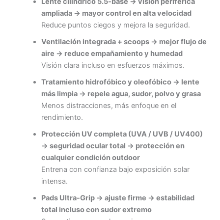
Lente cilíndrico 5.5-base → visión periférica
ampliada → mayor control en alta velocidad
Reduce puntos ciegos y mejora la seguridad.
Ventilación integrada + scoops → mejor flujo de
aire → reduce empañamiento y humedad
Visión clara incluso en esfuerzos máximos.
Tratamiento hidrofóbico y oleofóbico → lente
más limpia → repele agua, sudor, polvo y grasa
Menos distracciones, más enfoque en el
rendimiento.
Protección UV completa (UVA / UVB / UV400)
→ seguridad ocular total → protección en
cualquier condición outdoor
Entrena con confianza bajo exposición solar
intensa.
Pads Ultra-Grip → ajuste firme → estabilidad
total incluso con sudor extremo