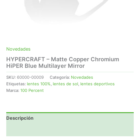
Novedades
HYPERCRAFT – Matte Copper Chromium
HiPER Blue Multilayer Mirror
SKU:
60000-00009
Categoría:
Novedades
Etiquetas:
lentes 100%
,
lentes de sol
,
lentes deportivos
Marca:
100 Percent
Descripción
Valoraciones (0)