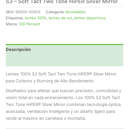
S3 – Soft Tact Two Tone HiPER Silver Mirror
SKU:
60005-00003
Categoría:
Novedades
Etiquetas:
lentes 100%
,
lentes de sol
,
lentes deportivos
Marca:
100 Percent
Descripción
Valoraciones (0)
Lentes 100% S3 Soft Tact Two Tone HiPER® Silver Mirror
para Ciclismo y Running de Alto Rendimiento
Diseñados para atletas que buscan precisión, comodidad y
visión total en cada entrenamiento. Los 100% S3 Soft Tact
Two Tone HiPER® Silver Mirror combinan tecnología óptica
avanzada, ventilación inteligente y un diseño ligero para
rendir al máximo en carretera o montaña.