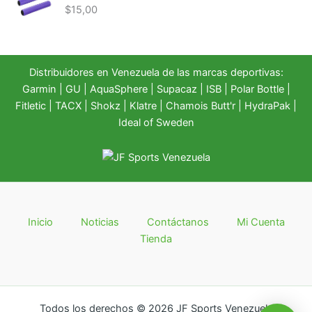
$
15,00
Distribuidores en Venezuela de las marcas deportivas:
Garmin
|
GU
|
AquaSphere
|
Supacaz
| ISB |
Polar Bottle
|
Fitletic
|
TACX
|
Shokz
|
Klatre
|
Chamois Butt'r
|
HydraPak
|
Ideal of Sweden
Inicio
Noticias
Contáctanos
Mi Cuenta
Tienda
Todos los derechos © 2026 JF Sports Venezuela