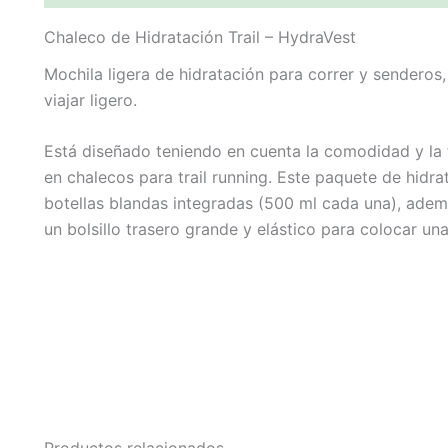
Chaleco de Hidratación Trail – HydraVest
Mochila ligera de hidratación para correr y senderos,
viajar ligero.
Está diseñado teniendo en cuenta la comodidad y la f
en chalecos para trail running. Este paquete de hidra
botellas blandas integradas (500 ml cada una), adem
un bolsillo trasero grande y elástico para colocar una 
Productos relacionados