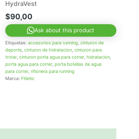
HydraVest
$
90,00
Ask about this product
Etiquetas:
accesorios para running
,
cinturon de
deporte
,
cinturon de hidratacion
,
cinturon para
trotar
,
cinturon porta agua para correr
,
hidratacion
,
porta agua para correr
,
porta botellas de agua
para correr
,
riñonera para running
Marca:
Fitletic