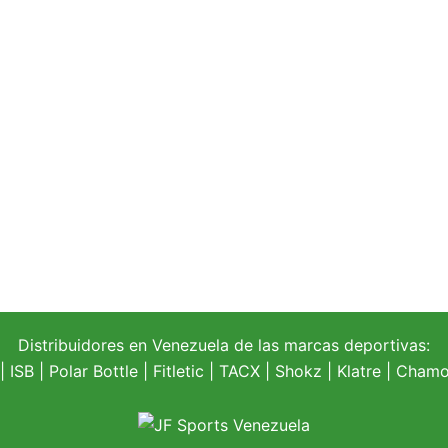
Distribuidores en Venezuela de las marcas deportivas:
| ISB |
Polar Bottle
|
Fitletic
|
TACX
|
Shokz
|
Klatre
|
Chamoi