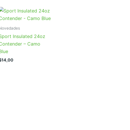
Novedades
Sport Insulated 24oz
Contender – Camo
Blue
$
14,00