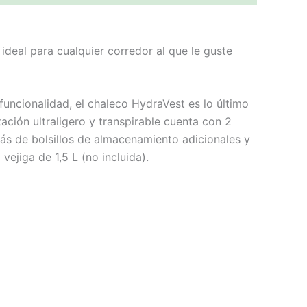
 ideal para cualquier corredor al que le guste
uncionalidad, el chaleco HydraVest es lo último
tación ultraligero y transpirable cuenta con 2
ás de bolsillos de almacenamiento adicionales y
vejiga de 1,5 L (no incluida).