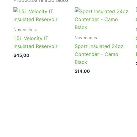
Novedades
Novedades
1.5L Velocity IT
Insulated Reservoir
Sport Insulated 24oz
Contender – Camo
$
45,00
Black
$
14,00