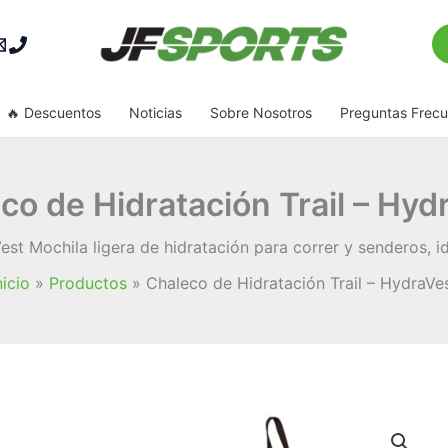
Bu
🔥 Descuentos
Noticias
Sobre Nosotros
Preguntas Frec
co de Hidratación Trail – Hyd
est Mochila ligera de hidratación para correr y senderos, id
nicio
Productos
Chaleco de Hidratación Trail – HydraVe