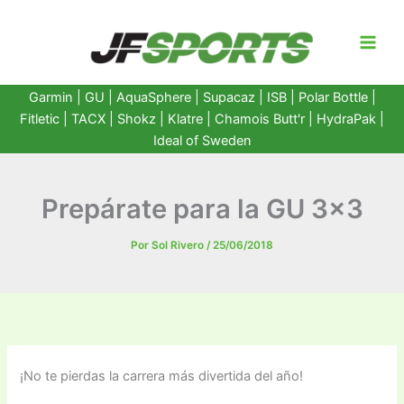
Ir
al
contenido
Garmin
|
GU
|
AquaSphere
|
Supacaz
| ISB |
Polar Bottle
|
Fitletic
|
TACX
|
Shokz
|
Klatre
|
Chamois Butt'r
|
HydraPak
|
Ideal of Sweden
Prepárate para la GU 3×3
Por
Sol Rivero
/
25/06/2018
¡No te pierdas la carrera más divertida del año!