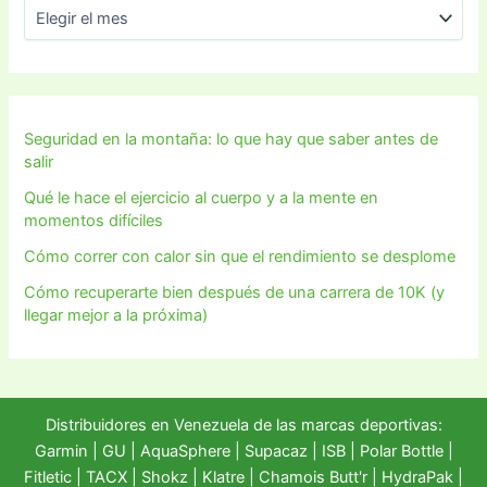
Seguridad en la montaña: lo que hay que saber antes de
salir
Qué le hace el ejercicio al cuerpo y a la mente en
momentos difíciles
Cómo correr con calor sin que el rendimiento se desplome
Cómo recuperarte bien después de una carrera de 10K (y
llegar mejor a la próxima)
Distribuidores en Venezuela de las marcas deportivas:
Garmin
|
GU
|
AquaSphere
|
Supacaz
| ISB |
Polar Bottle
|
Fitletic
|
TACX
|
Shokz
|
Klatre
|
Chamois Butt'r
|
HydraPak
|