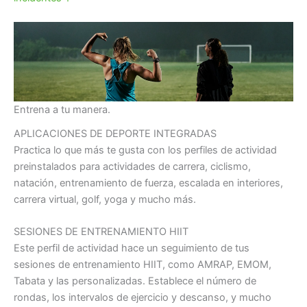
Entrena a tu manera.
APLICACIONES DE DEPORTE INTEGRADAS
Practica lo que más te gusta con los perfiles de actividad
preinstalados para actividades de carrera, ciclismo,
natación, entrenamiento de fuerza, escalada en interiores,
carrera virtual, golf, yoga y mucho más.
SESIONES DE ENTRENAMIENTO HIIT
Este perfil de actividad hace un seguimiento de tus
sesiones de entrenamiento HIIT, como AMRAP, EMOM,
Tabata y las personalizadas. Establece el número de
rondas, los intervalos de ejercicio y descanso, y mucho