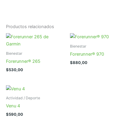
Productos relacionados
Bienestar
Bienestar
Forerunner® 970
Forerunner® 265
$
880,00
$
530,00
Actividad / Deporte
Venu 4
$
590,00