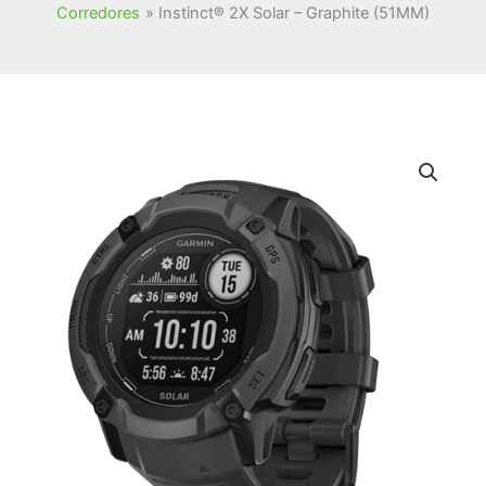
Corredores
Instinct® 2X Solar – Graphite (51MM)