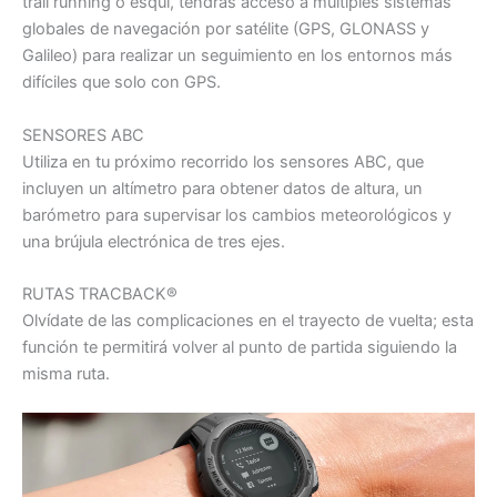
trail running o esquí, tendrás acceso a múltiples sistemas
globales de navegación por satélite (GPS, GLONASS y
Galileo) para realizar un seguimiento en los entornos más
difíciles que solo con GPS.
SENSORES ABC
Utiliza en tu próximo recorrido los sensores ABC, que
incluyen un altímetro para obtener datos de altura, un
barómetro para supervisar los cambios meteorológicos y
una brújula electrónica de tres ejes.
RUTAS TRACBACK®
Olvídate de las complicaciones en el trayecto de vuelta; esta
función te permitirá volver al punto de partida siguiendo la
misma ruta.