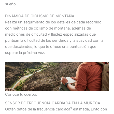
sueño.
DINÁMICA DE CICLISMO DE MONTAÑA
Realiza un seguimiento de los detalles de cada recorrido
con métricas de ciclismo de montaña, además de
mediciones de dificultad y fluidez especializadas que
puntúan la dificultad de los senderos y la suavidad con la
que desciendes, lo que te ofrece una puntuación que
superar la próxima vez.
Conoce tu cuerpo.
SENSOR DE FRECUENCIA CARDIACA EN LA MUÑECA
3
Obtén datos de la frecuencia cardiaca
estimada, junto con