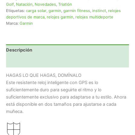
Golf
,
Natación
,
Novedades
,
Triatlón
Etiquetas:
carga solar
,
garmin
,
garmin fitness
,
instinct
,
relojes
deportivos de marca
,
relojes garmin
,
relojes multideporte
Marca:
Garmin
Descripción
Valoraciones (0)
HAGAS LO QUE HAGAS, DOMÍNALO
Este resistente reloj inteligente con GPS es lo
suficientemente duro para seguirte el ritmo y lo
suficientemente exclusivo para adaptarse a tu estilo. Ahora
está disponible en dos tamaños para ajustarse a cada
muñeca.