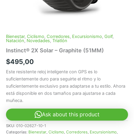
Bienestar
,
Ciclismo
,
Corredores
,
Excursionismo
,
Golf
,
Natación
,
Novedades
,
Triatlón
Instinct® 2X Solar – Graphite (51MM)
$
495,00
Este resistente reloj inteligente con GPS es lo
suficientemente duro para seguirte el ritmo y lo
suficientemente exclusivo para adaptarse a tu estilo. Ahora
está disponible en dos tamaños para ajustarse a cada
muñeca.
Ask about this product
SKU:
010-02627-10-1
Categorías:
Bienestar
,
Ciclismo
,
Corredores
,
Excursionismo
,