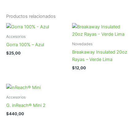
Productos relacionados
Accesorios
Novedades
Gorra 100% – Azul
Breakaway Insulated 20oz
$
25,00
Rayas – Verde Lima
$
12,00
Accesorios
G. inReach® Mini 2
$
440,00