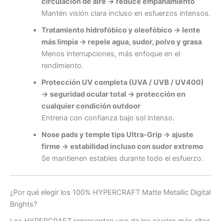
circulación de aire → reduce empañamiento
Mantén visión clara incluso en esfuerzos intensos.
Tratamiento hidrofóbico y oleofóbico → lente
más limpia → repele agua, sudor, polvo y grasa
Menos interrupciones, más enfoque en el
rendimiento.
Protección UV completa (UVA / UVB / UV400)
→ seguridad ocular total → protección en
cualquier condición outdoor
Entrena con confianza bajo sol intenso.
Nose pads y temple tips Ultra-Grip → ajuste
firme → estabilidad incluso con sudor extremo
Se mantienen estables durante todo el esfuerzo.
¿Por qué elegir los 100% HYPERCRAFT Matte Metallic Digital
Brights?