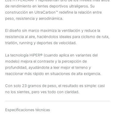
Los HYPERCRAFT representan uno de los niveles más altos
de rendimiento en lentes deportivos ultraligeros. Su
construcción en UltraCarbon™ redefine la relación entre
peso, resistencia y aerodinámica.
El diseño sin marco maximiza la ventilación y reduce la
resistencia al aire, haciéndolos ideales para ciclismo de ruta,
triatlón, running y deportes de velocidad.
La tecnología HiPER® (cuando aplica en variantes del
modelo) mejora el contraste y la percepción de
profundidad, ayudándote a leer mejor el terreno y
reaccionar más rápido en situaciones de alta exigencia.
Con solo 23 gramos de peso, el resultado es simple: casi
no los sientes, pero ves todo con claridad.
Especificaciones técnicas