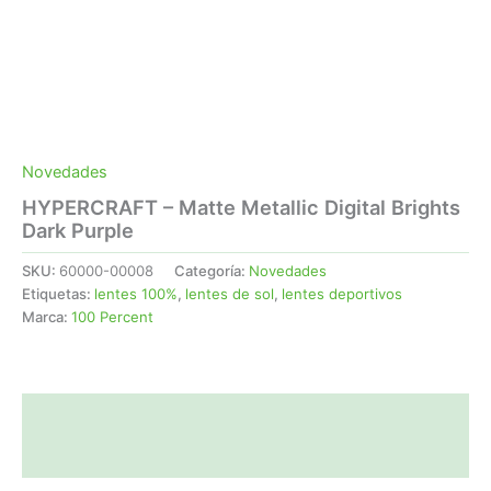
Novedades
HYPERCRAFT – Matte Metallic Digital Brights
Dark Purple
SKU:
60000-00008
Categoría:
Novedades
Etiquetas:
lentes 100%
,
lentes de sol
,
lentes deportivos
Marca:
100 Percent
Descripción
Valoraciones (0)