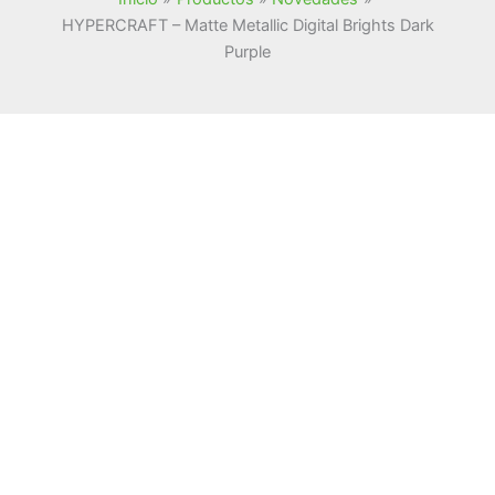
HYPERCRAFT – Matte Metallic Digital Brights Dark
Purple