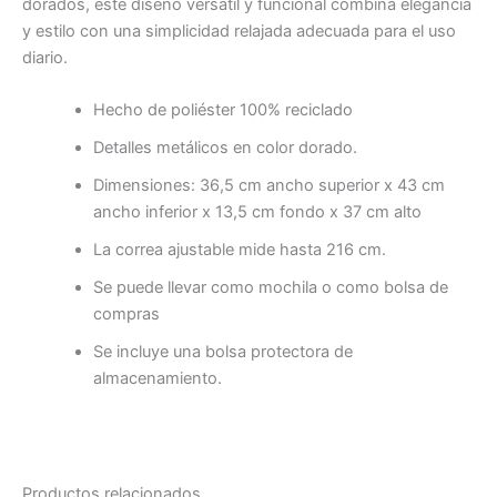
dorados, este diseño versátil y funcional combina elegancia
y estilo con una simplicidad relajada adecuada para el uso
diario.
Hecho de poliéster 100% reciclado
Detalles metálicos en color dorado.
Dimensiones: 36,5 cm ancho superior x 43 cm
ancho inferior x 13,5 cm fondo x 37 cm alto
La correa ajustable mide hasta 216 cm.
Se puede llevar como mochila o como bolsa de
compras
Se incluye una bolsa protectora de
almacenamiento.
Productos relacionados