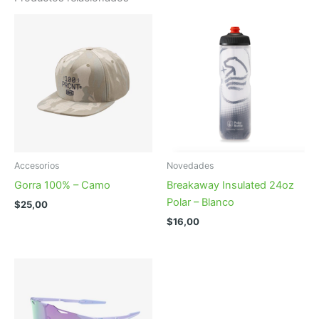
Accesorios
Novedades
Gorra 100% – Camo
Breakaway Insulated 24oz
Polar – Blanco
$
25,00
$
16,00