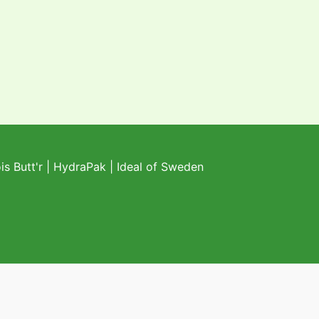
s Butt'r
|
HydraPak
|
Ideal of Sweden