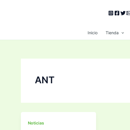
Ir
al
contenido
Inicio
Tienda
ANT
Noticias