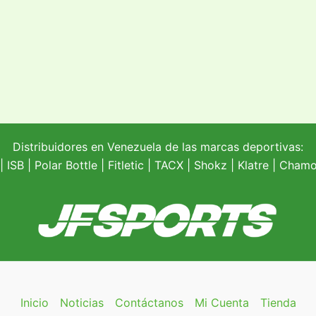
Distribuidores en Venezuela de las marcas deportivas:
| ISB |
Polar Bottle
|
Fitletic
|
TACX
|
Shokz
|
Klatre
|
Chamoi
Inicio
Noticias
Contáctanos
Mi Cuenta
Tienda