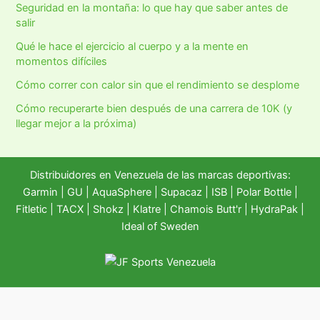
Seguridad en la montaña: lo que hay que saber antes de
salir
Qué le hace el ejercicio al cuerpo y a la mente en
momentos difíciles
Cómo correr con calor sin que el rendimiento se desplome
Cómo recuperarte bien después de una carrera de 10K (y
llegar mejor a la próxima)
Distribuidores en Venezuela de las marcas deportivas:
Garmin
|
GU
|
AquaSphere
|
Supacaz
| ISB |
Polar Bottle
|
Fitletic
|
TACX
|
Shokz
|
Klatre
|
Chamois Butt'r
|
HydraPak
|
Ideal of Sweden