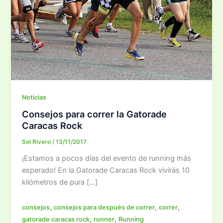
Noticias
Consejos para correr la Gatorade
Caracas Rock
Sol Rivero
/
13/11/2017
¡Estamos a pocos días del evento de running más
esperado! En la Gatorade Caracas Rock vivirás 10
kilómetros de pura […]
,
,
,
consejos
consejos para después de correr
correr
,
,
gatorade caracas rock
runner
Running